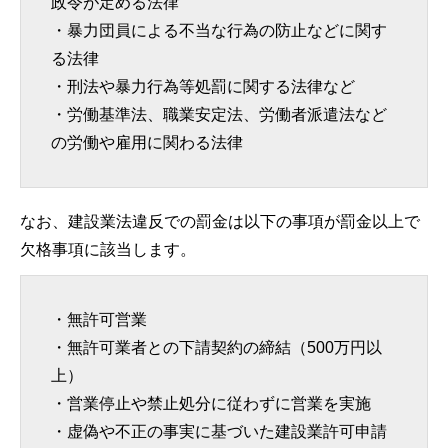
政令が定める法律
・暴力団員による不当な行為の防止などに関す
る法律
・刑法や暴力行為等処罰に関する法律など
・労働基準法、職業安定法、労働者派遣法など
の労働や雇用に関わる法律
なお、建設業法違反での罰金は以下の事項が罰金以上で
欠格事項に該当します。
・無許可営業
・無許可業者との下請契約の締結（500万円以
上）
・営業停止や禁止処分に従わずに営業を実施
・虚偽や不正の事実に基づいた建設業許可申請