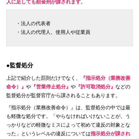
人に足しても罰金刑が課されます
。
・法人の代表者
・法人の代理人、使用人や従業員
●監督処分
上記で紹介した罰則だけでなく、
『指示処分（業務改善
命令）』
や
『営業停止処分』
や
『許可取消処分』
などの
監督処分が監督官庁から課されることもあります。
『指示処分（業務改善命令）』は、監督処分の中では最
も軽微な処分です。「やらなければいけないことが、う
っかりなどの軽微なミスによって初めて違反の対象とな
った」というレベルの違反については
指示処分が課され