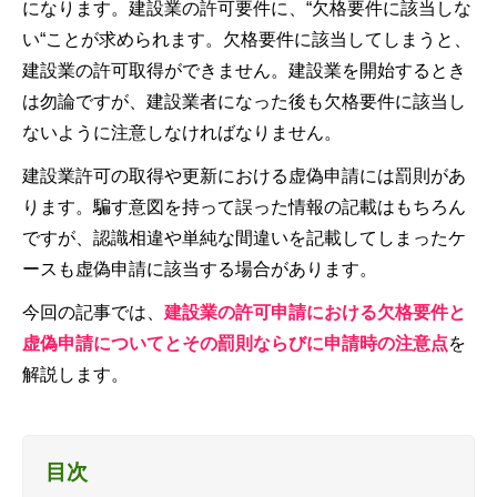
になります。建設業の許可要件に、“欠格要件に該当しな
い“ことが求められます。欠格要件に該当してしまうと、
建設業の許可取得ができません。建設業を開始するとき
は勿論ですが、建設業者になった後も欠格要件に該当し
ないように注意しなければなりません。
建設業許可の取得や更新における虚偽申請には罰則があ
ります。騙す意図を持って誤った情報の記載はもちろん
ですが、認識相違や単純な間違いを記載してしまったケ
ースも虚偽申請に該当する場合があります。
今回の記事では、
建設業の許可申請における欠格要件と
虚偽申請についてとその罰則ならびに申請時の注意点
を
解説します。
目次