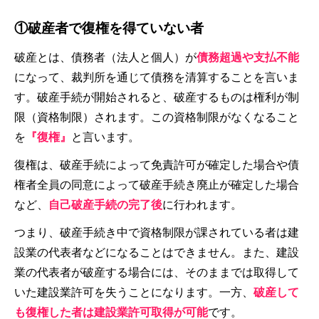
①破産者で復権を得ていない者
破産とは、債務者（法人と個人）が
債務超過や支払不能
になって、裁判所を通じて債務を清算することを言いま
す。破産手続が開始されると、破産するものは権利が制
限（資格制限）されます。この資格制限がなくなること
を
『復権』
と言います。
復権は、破産手続によって免責許可が確定した場合や債
権者全員の同意によって破産手続き廃止が確定した場合
など、
自己破産手続の完了後
に行われます。
つまり、破産手続き中で資格制限が課されている者は建
設業の代表者などになることはできません。また、建設
業の代表者が破産する場合には、そのままでは取得して
いた建設業許可を失うことになります。一方、
破産して
も復権した者は建設業許可取得が可能
です。