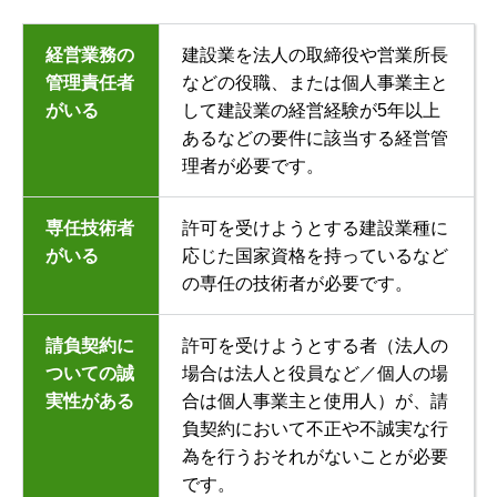
経営業務の
建設業を法人の取締役や営業所長
管理責任者
などの役職、または個人事業主と
がいる
して建設業の経営経験が5年以上
あるなどの要件に該当する経営管
理者が必要です。
専任技術者
許可を受けようとする建設業種に
がいる
応じた国家資格を持っているなど
の専任の技術者が必要です。
請負契約に
許可を受けようとする者（法人の
ついての誠
場合は法人と役員など／個人の場
実性がある
合は個人事業主と使用人）が、請
負契約において不正や不誠実な行
為を行うおそれがないことが必要
です。