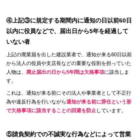
④上記③に規定する期間内に通知の日以前60日
以内に役員などで、届出日から5年を経過して
いない者
上記の廃業届を出した建設業者で、通知が来る60日以前
から法人の役員や支店長などの重要な役割を担っていた
人物は、
廃止届出の日から5年間は欠格事項
に該当しま
す。
これは、通知が来る前にその法人や事業者として不正行
為や違反行為を行いながら
通知が来る前に辞任という形
で欠格事項に該当することの回避を防止
しています。
⑤請負契約での不誠実な行為などによって営業