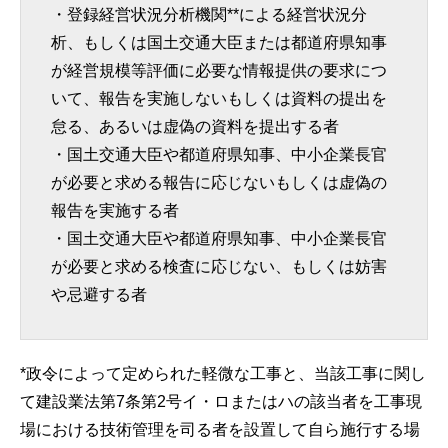
・登録経営状況分析機関**による経営状況分
析、もしくは国土交通大臣または都道府県知事
が経営規模等評価に必要な情報提供の要求につ
いて、報告を実施しないもしくは資料の提出を
怠る、あるいは虚偽の資料を提出する者
・国土交通大臣や都道府県知事、中小企業長官
が必要と求める報告に応じないもしくは虚偽の
報告を実施する者
・国土交通大臣や都道府県知事、中小企業長官
が必要と求める検査に応じない、もしくは妨害
や忌避する者
*政令によって定められた軽微な工事と、当該工事に関し
て建設業法第7条第2号イ・ロまたはハの該当者を工事現
場における技術管理を司る者を設置して自ら施行する場