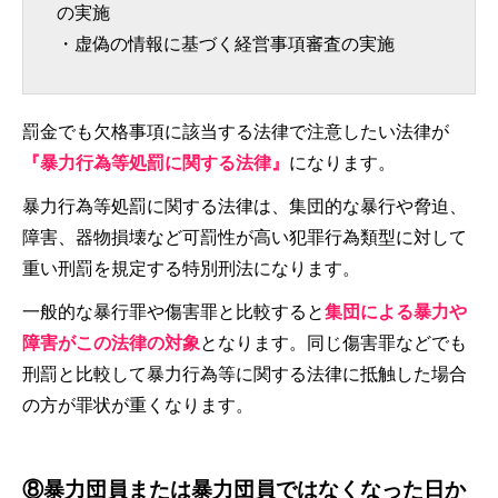
の実施
・虚偽の情報に基づく経営事項審査の実施
罰金でも欠格事項に該当する法律で注意したい法律が
『暴力行為等処罰に関する法律』
になります。
暴力行為等処罰に関する法律は、集団的な暴行や脅迫、
障害、器物損壊など可罰性が高い犯罪行為類型に対して
重い刑罰を規定する特別刑法になります。
一般的な暴行罪や傷害罪と比較すると
集団による暴力や
障害がこの法律の対象
となります。同じ傷害罪などでも
刑罰と比較して暴力行為等に関する法律に抵触した場合
の方が罪状が重くなります。
⑧暴力団員または暴力団員ではなくなった日か