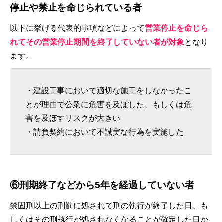
停止や禁止を命じられている者
以下に挙げる代表的事項などによって
営業停止を命じら
れてその営業停止期間を終了していない者が対象
となり
ます。
・建設工事において適切な施工をしなかったこ
とが理由で公衆に危害を及ぼした、もしくは危
害を及ぼすリスクが大きい
・請負契約において不誠実な行為を実施した
⑥刑期終了などから5年を経過していない者
禁固刑以上の刑罰に処されて刑の執行が終了した日、も
しくはその刑執行が処されなくなることが確定した日か