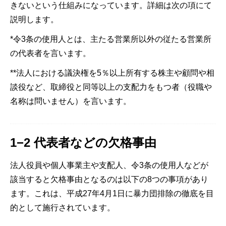
きないという仕組みになっています。詳細は次の項にて
説明します。
*令3条の使用人とは、主たる営業所以外の従たる営業所
の代表者を言います。
**法人における議決権を5％以上所有する株主や顧問や相
談役など、取締役と同等以上の支配力をもつ者（役職や
名称は問いません）を言います。
1−2 代表者などの欠格事由
法人役員や個人事業主や支配人、令3条の使用人などが
該当すると欠格事由となるのは以下の8つの事項があり
ます。これは、平成27年4月1日に暴力団排除の徹底を目
的として施行されています。