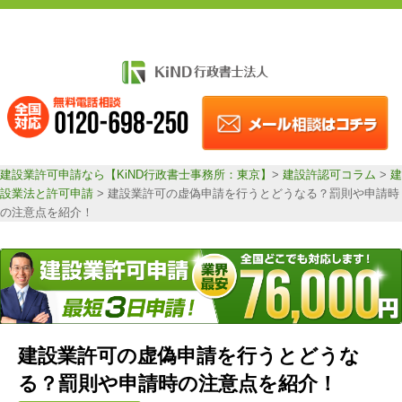
建設業許可申請なら【KiND行政書士事務所：東京】
>
建設許認可コラム
>
建
設業法と許可申請
>
建設業許可の虚偽申請を行うとどうなる？罰則や申請時
の注意点を紹介！
建設業許可の虚偽申請を行うとどうな
る？罰則や申請時の注意点を紹介！