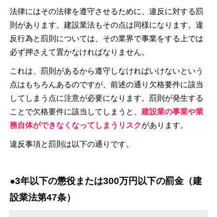
法律にはその法律を遵守させるために、違反に対する罰
則があります。建設業法もその点は同様になります。違
反行為と罰則については、その業界で事業をする上では
必ず押さえて置かなければなりません。
これは、罰則があるから遵守しなければいけないという
点はもちろんあるのですが、前述の通り欠格要件に該当
してしまう点に注意が必要になります。罰則が発生する
ことで欠格要件に該当してしまうと、
建設業の事業や業
務自体ができなくなってしまうリスク
があります。
違反事項と罰則は以下の通りです。
●3年以下の懲役または300万円以下の罰金（建
設業法第47条）