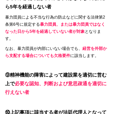
ら5年を経過しない者
暴力団員による不当な行為の防止などに関する法律第2
条第6号に規定する
暴力団員、または暴力団員ではなく
なった日から5年を経過していない者が対象
となりま
す。
なお、暴力団員が内部にいない場合でも、
経営を外部か
ら支配する場合についても欠格要件
に該当します。
⑨精神機能の障害によって建設業を適切に営む
上で
必要な認知、判断および意思疎通を適切に
行えない者
⑩上記事項に該当する者が法廷代理人となって