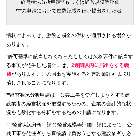
・経営状況分析申請**もしくは経営規模等評価
***の申請において虚偽記載を行い提出をした者
情状によっては、懲役と罰金の併科が適用される場合が
あります。
*許可基準に該当しなくなったもしくは欠格要件に該当す
る事実が発生した場合には、
2週間以内に届出をする義
務
があります。この届出を実施すると建設業許可は取り
消しされることになります。
**経営状況分析申請は、公共工事を受注しようとする建
設業者の経営状況を把握するための、企業の会計的な状
況を点数化する分析をするための申請になります。
***経営状況分析申請と経営規模等評価申請によって、公
共工事を発注者から直接請け負おうとする建設業者が必