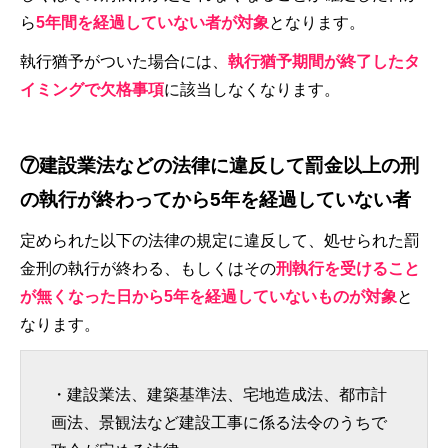
ら
5年間を経過していない者が対象
となります。
執行猶予がついた場合には、
執行猶予期間が終了したタ
イミングで欠格事項
に該当しなくなります。
⑦建設業法などの法律に違反して罰金以上の刑
の執行が終わってから5年を経過していない者
定められた以下の法律の規定に違反して、処せられた罰
金刑の執行が終わる、もしくはその
刑執行を受けること
が無くなった日から5年を経過していないものが対象
と
なります。
・建設業法、建築基準法、宅地造成法、都市計
画法、景観法など建設工事に係る法令のうちで