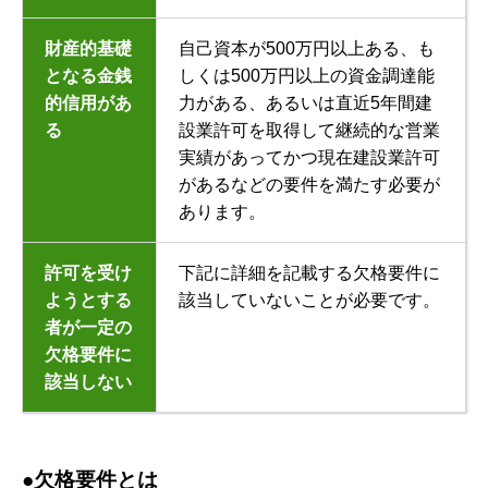
財産的基礎
自己資本が500万円以上ある、も
となる金銭
しくは500万円以上の資金調達能
的信用があ
力がある、あるいは直近5年間建
る
設業許可を取得して継続的な営業
実績があってかつ現在建設業許可
があるなどの要件を満たす必要が
あります。
許可を受け
下記に詳細を記載する欠格要件に
ようとする
該当していないことが必要です。
者が一定の
欠格要件に
該当しない
●欠格要件とは